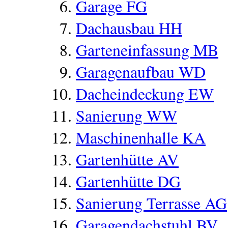
Garage FG
Dachausbau HH
Garteneinfassung MB
Garagenaufbau WD
Dacheindeckung EW
Sanierung WW
Maschinenhalle KA
Gartenhütte AV
Gartenhütte DG
Sanierung Terrasse AG
Garagendachstuhl BV