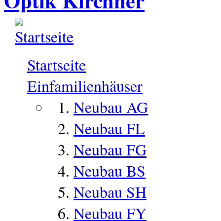
Optik Kirchner
Startseite
Einfamilienhäuser
Neubau AG
Neubau FL
Neubau FG
Neubau BS
Neubau SH
Neubau FY