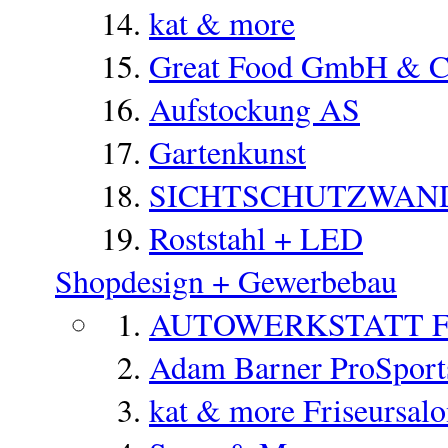
kat & more
Great Food GmbH & 
Aufstockung AS
Gartenkunst
SICHTSCHUTZWAN
Roststahl + LED
Shopdesign + Gewerbebau
AUTOWERKSTATT 
Adam Barner ProSports
kat & more Friseursal