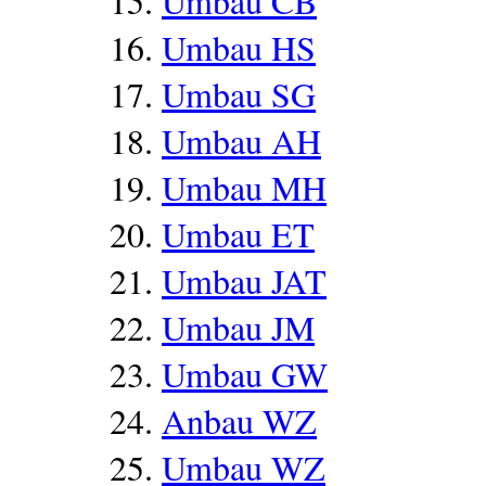
Umbau CB
Umbau HS
Umbau SG
Umbau AH
Umbau MH
Umbau ET
Umbau JAT
Umbau JM
Umbau GW
Anbau WZ
Umbau WZ