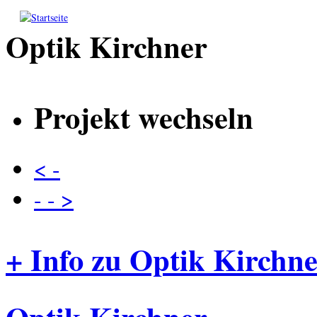
Direkt zum Inhalt
Optik Kirchner
Projekt wechseln
< -
- - >
+ Info zu Optik Kirchn