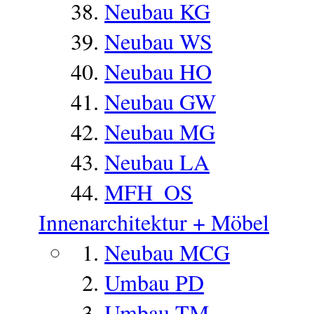
Neubau KG
Neubau WS
Neubau HO
Neubau GW
Neubau MG
Neubau LA
MFH_OS
Innenarchitektur + Möbel
Neubau MCG
Umbau PD
Umbau TM