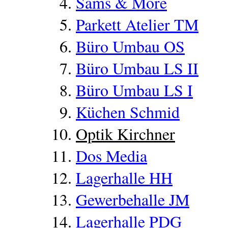
Sams & More
Parkett Atelier TM
Büro Umbau OS
Büro Umbau LS II
Büro Umbau LS I
Küchen Schmid
Optik Kirchner
Dos Media
Lagerhalle HH
Gewerbehalle JM
Lagerhalle PDG