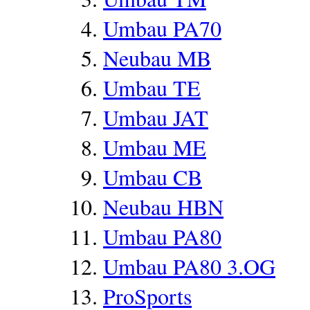
Umbau PA70
Neubau MB
Umbau TE
Umbau JAT
Umbau ME
Umbau CB
Neubau HBN
Umbau PA80
Umbau PA80 3.OG
ProSports