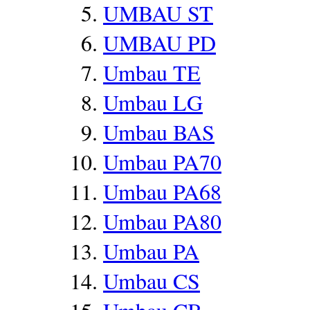
UMBAU ST
UMBAU PD
Umbau TE
Umbau LG
Umbau BAS
Umbau PA70
Umbau PA68
Umbau PA80
Umbau PA
Umbau CS