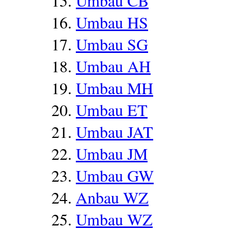
Umbau CB
Umbau HS
Umbau SG
Umbau AH
Umbau MH
Umbau ET
Umbau JAT
Umbau JM
Umbau GW
Anbau WZ
Umbau WZ