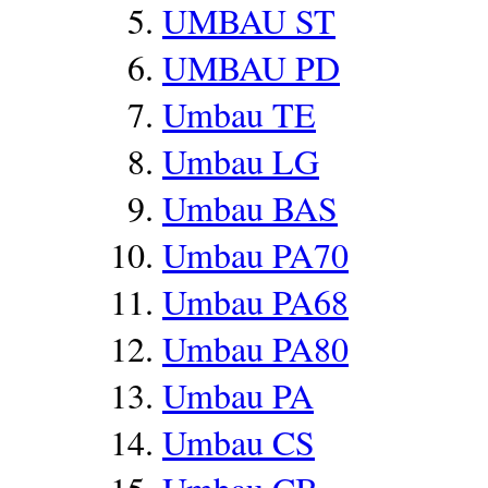
UMBAU ST
UMBAU PD
Umbau TE
Umbau LG
Umbau BAS
Umbau PA70
Umbau PA68
Umbau PA80
Umbau PA
Umbau CS