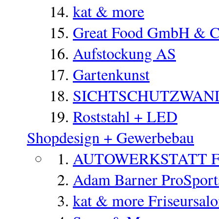
kat & more
Great Food GmbH & 
Aufstockung AS
Gartenkunst
SICHTSCHUTZWAN
Roststahl + LED
Shopdesign + Gewerbebau
AUTOWERKSTATT 
Adam Barner ProSports
kat & more Friseursal