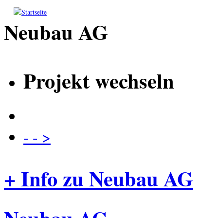
Direkt zum Inhalt
Neubau AG
Projekt wechseln
- - >
+ Info zu Neubau AG