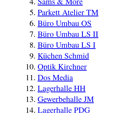
Sams & More
Parkett Atelier TM
Büro Umbau OS
Büro Umbau LS II
Büro Umbau LS I
Küchen Schmid
Optik Kirchner
Dos Media
Lagerhalle HH
Gewerbehalle JM
Lagerhalle PDG