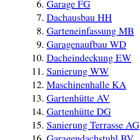
Garage FG
Dachausbau HH
Garteneinfassung MB
Garagenaufbau WD
Dacheindeckung EW
Sanierung WW
Maschinenhalle KA
Gartenhütte AV
Gartenhütte DG
Sanierung Terrasse AG
Garagendachstuhl BV