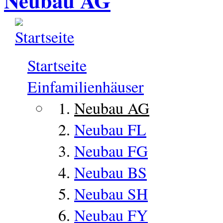
Neubau AG
Startseite
Einfamilienhäuser
Neubau AG
Neubau FL
Neubau FG
Neubau BS
Neubau SH
Neubau FY