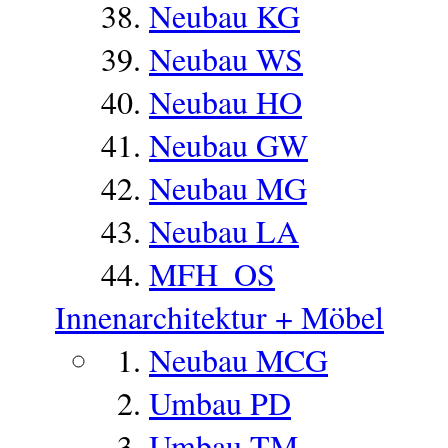
Neubau KG
Neubau WS
Neubau HO
Neubau GW
Neubau MG
Neubau LA
MFH_OS
Innenarchitektur + Möbel
Neubau MCG
Umbau PD
Umbau TM