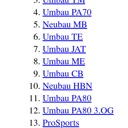
Umbau PA70
Neubau MB
Umbau TE
Umbau JAT
Umbau ME
Umbau CB
Neubau HBN
Umbau PA80
Umbau PA80 3.OG
ProSports