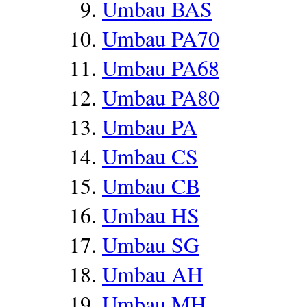
Umbau BAS
Umbau PA70
Umbau PA68
Umbau PA80
Umbau PA
Umbau CS
Umbau CB
Umbau HS
Umbau SG
Umbau AH
Umbau MH