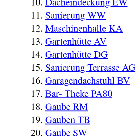
Dacheindeckung EW
Sanierung WW
Maschinenhalle KA
Gartenhütte AV
Gartenhütte DG
Sanierung Terrasse AG
Garagendachstuhl BV
Bar- Theke PA80
Gaube RM
Gauben TB
Gaube SW