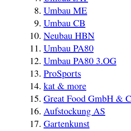
Umbau ME
Umbau CB
Neubau HBN
Umbau PA80
Umbau PA80 3.OG
ProSports
kat & more
Great Food GmbH & 
Aufstockung AS
Gartenkunst