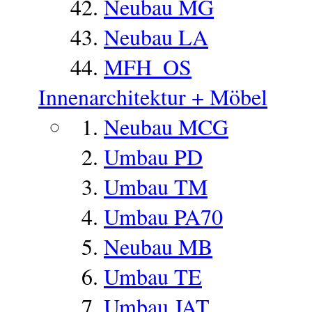
Neubau MG
Neubau LA
MFH_OS
Innenarchitektur + Möbel
Neubau MCG
Umbau PD
Umbau TM
Umbau PA70
Neubau MB
Umbau TE
Umbau JAT