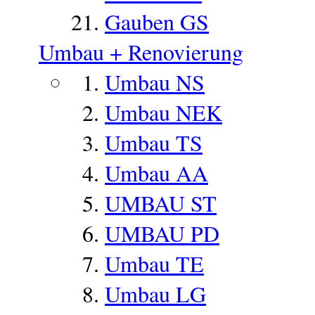
Gauben GS
Umbau + Renovierung
Umbau NS
Umbau NEK
Umbau TS
Umbau AA
UMBAU ST
UMBAU PD
Umbau TE
Umbau LG