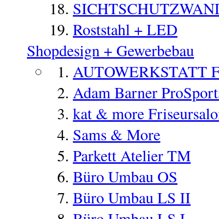
SICHTSCHUTZWAN
Roststahl + LED
Shopdesign + Gewerbebau
AUTOWERKSTATT 
Adam Barner ProSports
kat & more Friseursal
Sams & More
Parkett Atelier TM
Büro Umbau OS
Büro Umbau LS II
Büro Umbau LS I