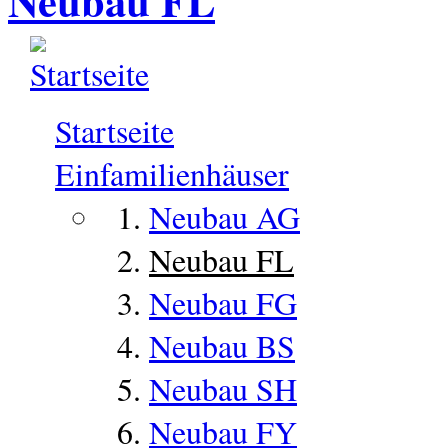
Neubau FL
Startseite
Einfamilienhäuser
Neubau AG
Neubau FL
Neubau FG
Neubau BS
Neubau SH
Neubau FY