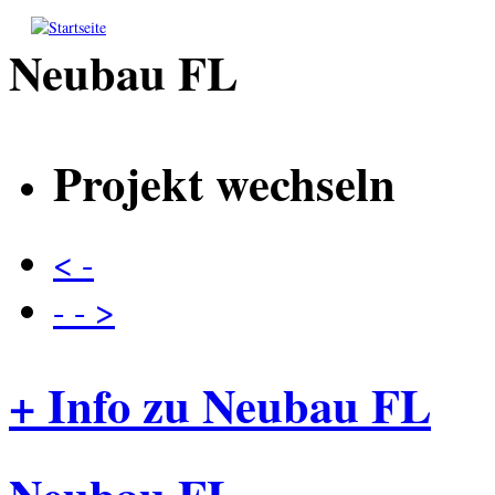
Direkt zum Inhalt
Neubau FL
Projekt wechseln
< -
- - >
+ Info zu Neubau FL