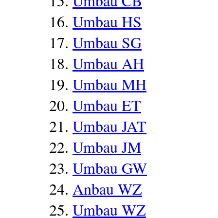
Umbau CB
Umbau HS
Umbau SG
Umbau AH
Umbau MH
Umbau ET
Umbau JAT
Umbau JM
Umbau GW
Anbau WZ
Umbau WZ