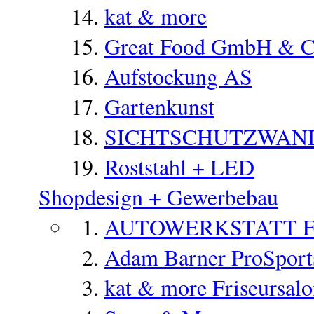
kat & more
Great Food GmbH & 
Aufstockung AS
Gartenkunst
SICHTSCHUTZWAN
Roststahl + LED
Shopdesign + Gewerbebau
AUTOWERKSTATT 
Adam Barner ProSports
kat & more Friseursal