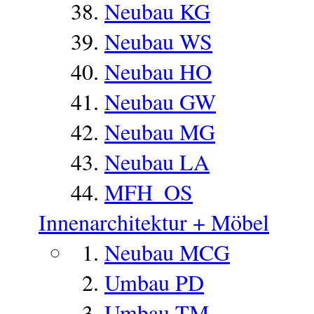
Neubau KG
Neubau WS
Neubau HO
Neubau GW
Neubau MG
Neubau LA
MFH_OS
Innenarchitektur + Möbel
Neubau MCG
Umbau PD
Umbau TM