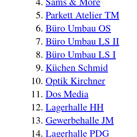
Sams & More
Parkett Atelier TM
Büro Umbau OS
Büro Umbau LS II
Büro Umbau LS I
Küchen Schmid
Optik Kirchner
Dos Media
Lagerhalle HH
Gewerbehalle JM
Lagerhalle PDG