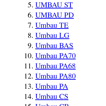
UMBAU ST
UMBAU PD
Umbau TE
Umbau LG
Umbau BAS
Umbau PA70
Umbau PA68
Umbau PA80
Umbau PA
Umbau CS