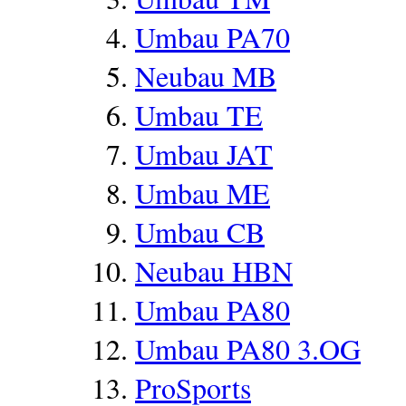
Umbau PA70
Neubau MB
Umbau TE
Umbau JAT
Umbau ME
Umbau CB
Neubau HBN
Umbau PA80
Umbau PA80 3.OG
ProSports