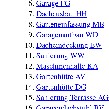
Garage FG
Dachausbau HH
Garteneinfassung MB
Garagenaufbau WD
Dacheindeckung EW
Sanierung WW
Maschinenhalle KA
Gartenhütte AV
Gartenhütte DG
Sanierung Terrasse AG
Garagendachstuhl BV