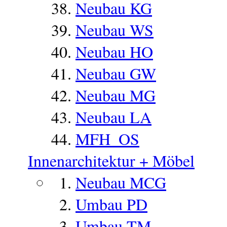
Neubau KG
Neubau WS
Neubau HO
Neubau GW
Neubau MG
Neubau LA
MFH_OS
Innenarchitektur + Möbel
Neubau MCG
Umbau PD
Umbau TM