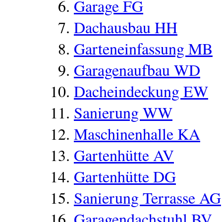
Garage FG
Dachausbau HH
Garteneinfassung MB
Garagenaufbau WD
Dacheindeckung EW
Sanierung WW
Maschinenhalle KA
Gartenhütte AV
Gartenhütte DG
Sanierung Terrasse AG
Garagendachstuhl BV