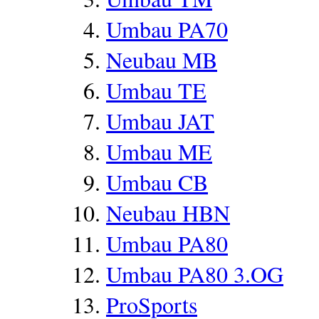
Umbau PA70
Neubau MB
Umbau TE
Umbau JAT
Umbau ME
Umbau CB
Neubau HBN
Umbau PA80
Umbau PA80 3.OG
ProSports