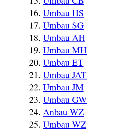
Umbau CB
Umbau HS
Umbau SG
Umbau AH
Umbau MH
Umbau ET
Umbau JAT
Umbau JM
Umbau GW
Anbau WZ
Umbau WZ