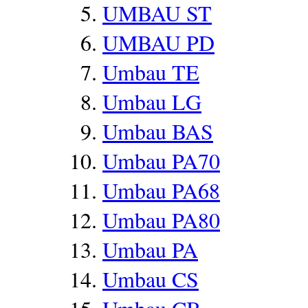
UMBAU ST
UMBAU PD
Umbau TE
Umbau LG
Umbau BAS
Umbau PA70
Umbau PA68
Umbau PA80
Umbau PA
Umbau CS