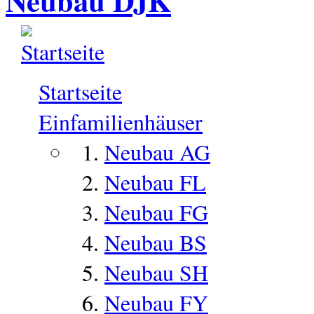
Neubau DJK
Startseite
Einfamilienhäuser
Neubau AG
Neubau FL
Neubau FG
Neubau BS
Neubau SH
Neubau FY