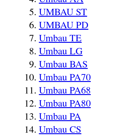
UMBAU ST
UMBAU PD
Umbau TE
Umbau LG
Umbau BAS
Umbau PA70
Umbau PA68
Umbau PA80
Umbau PA
Umbau CS