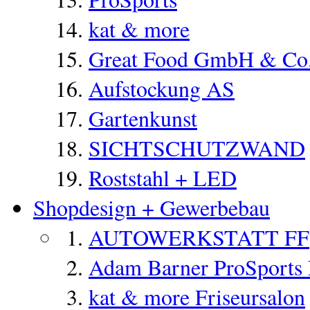
kat & more
Great Food GmbH & C
Aufstockung AS
Gartenkunst
SICHTSCHUTZWAND
Roststahl + LED
Shopdesign + Gewerbebau
AUTOWERKSTATT FF
Adam Barner ProSports F
kat & more Friseursalon