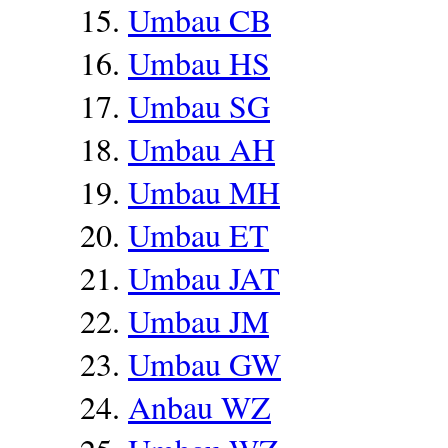
Umbau CB
Umbau HS
Umbau SG
Umbau AH
Umbau MH
Umbau ET
Umbau JAT
Umbau JM
Umbau GW
Anbau WZ