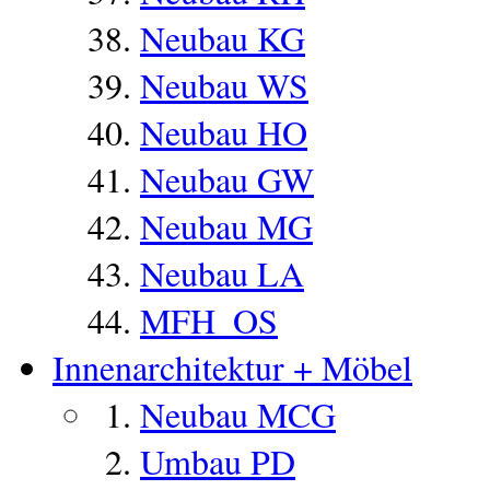
Neubau KG
Neubau WS
Neubau HO
Neubau GW
Neubau MG
Neubau LA
MFH_OS
Innenarchitektur + Möbel
Neubau MCG
Umbau PD