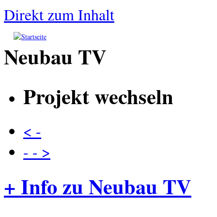
Direkt zum Inhalt
Neubau TV
Projekt wechseln
< -
- - >
+ Info zu Neubau TV