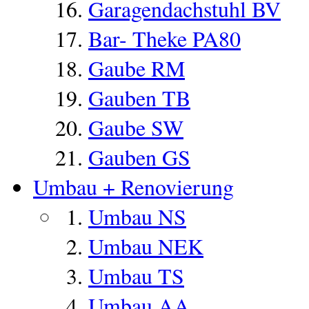
Garagendachstuhl BV
Bar- Theke PA80
Gaube RM
Gauben TB
Gaube SW
Gauben GS
Umbau + Renovierung
Umbau NS
Umbau NEK
Umbau TS
Umbau AA