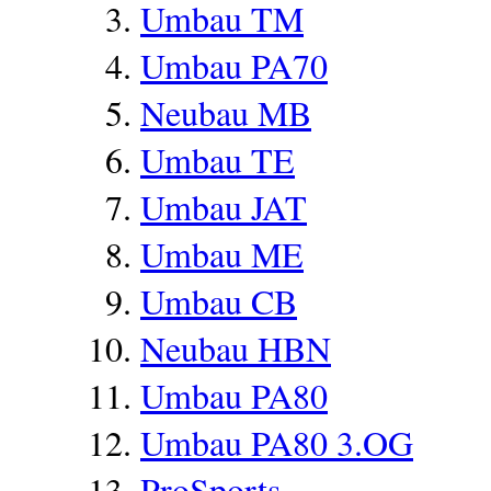
Umbau TM
Umbau PA70
Neubau MB
Umbau TE
Umbau JAT
Umbau ME
Umbau CB
Neubau HBN
Umbau PA80
Umbau PA80 3.OG
ProSports